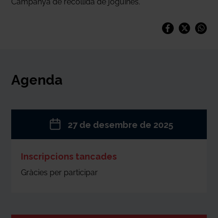
Campanya de recollida de joguines.
Agenda
27 de desembre de 2025
Inscripcions tancades
Gràcies per participar