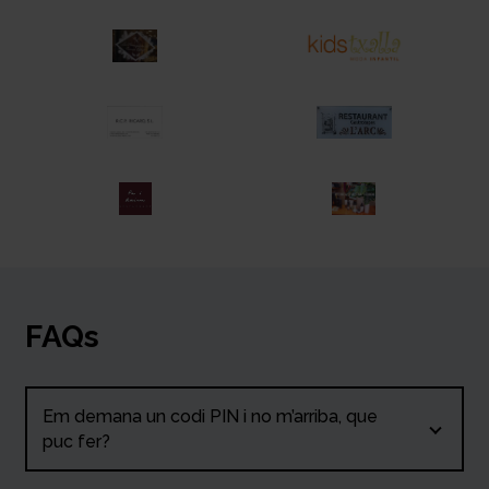
reglament.
L’organització es reserva el dret a modificar o
anul·lar el programa si les condicions
meteorològiques així ho requereixen.
FAQs
Em demana un codi PIN i no m’arriba, que
puc fer?
En aquest cas, segurament ja estàs registrat a la