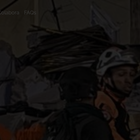
Colabora
FAQs