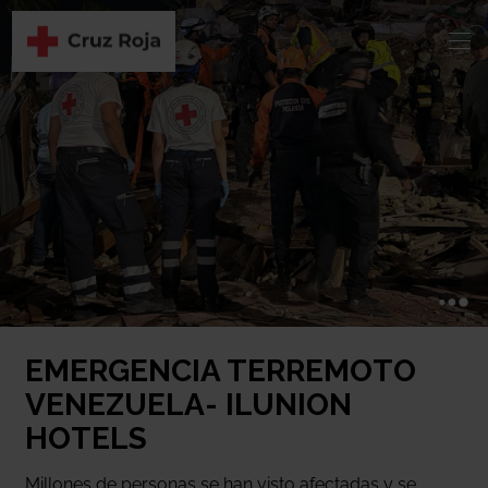
EMERGENCIA TERREMOTO
VENEZUELA- ILUNION
HOTELS
Millones de personas se han visto afectadas y se