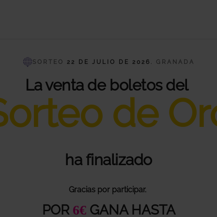
SORTEO
22 DE JULIO DE 2026
. GRANADA
La venta de boletos del
Sorteo de Or
ha finalizado
Gracias por participar.
POR
GANA HASTA
6€