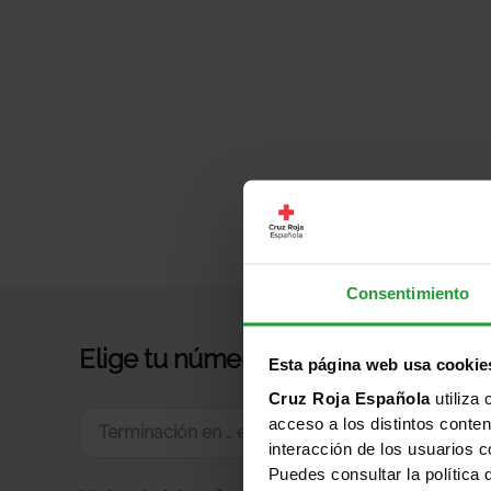
Consentimiento
Elige tu número
Esta página web usa cookie
Cruz Roja Española
utiliza 
acceso a los distintos conten
G
interacción de los usuarios c
Puedes consultar la política