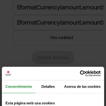
Consentimiento
Detalles
Acerca de las cookies
Información
Esta página web usa cookies