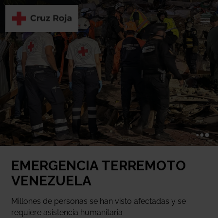
EMERGENCIA TERREMOTO
VENEZUELA
Millones de personas se han visto afectadas y se
requiere asistencia humanitaria
URGENTE